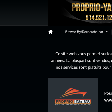
Browse By/Recherche par
Ce site web vous permet surtout
années. La pluspart sont vendus, 
nos services sont gratuits pou
Pour
www