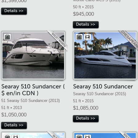
$1,399,000
50 ft • 2015
$945,000
Searay 510 Sundancer (2015)
51 Searay 510 Sundancer (2013)
51 ft • 2015
$1,085,000
51 ft • 2013
$1,050,000