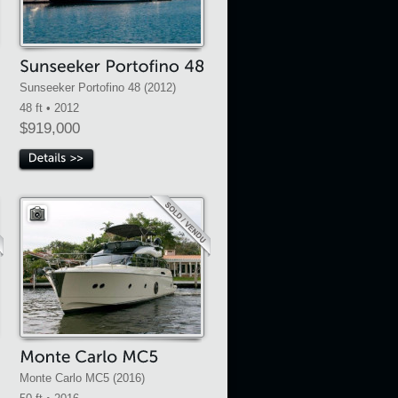
Sunseeker Portofino 48 (2012)
48 ft • 2012
$919,000
Monte Carlo MC5 (2016)