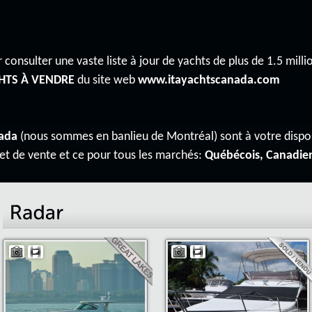
 consulter une vaste liste à jour de yachts de plus de 1.5 millio
HTS À VENDRE
du site web
www.itayachtscanada.com
ada
(nous sommes en banlieu de Montréal) sont à votre disp
 et de vente et ce pour tous les marchés:
Québécois, Canadie