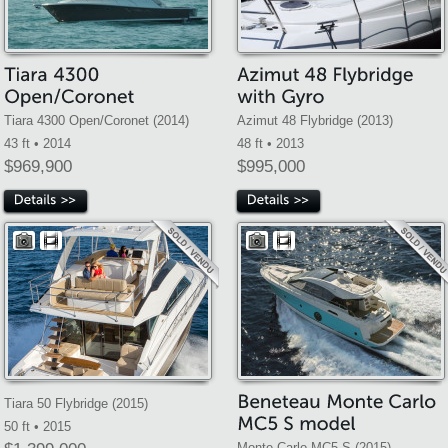
Tiara 4300 Open/Coronet (2014)
Azimut 48 Flybridge (2013)
43 ft • 2014
48 ft • 2013
$969,900
$995,000
Tiara 50 Flybridge (2015)
50 ft • 2015
Monte Carlo MC5 S (2015)