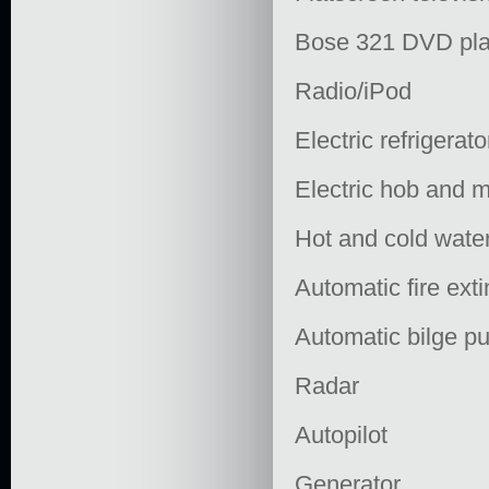
Bose 321 DVD pla
Radio/iPod
Electric refrigerato
Electric hob and 
Hot and cold wate
Automatic fire ext
Automatic bilge p
Radar
Autopilot
Generator