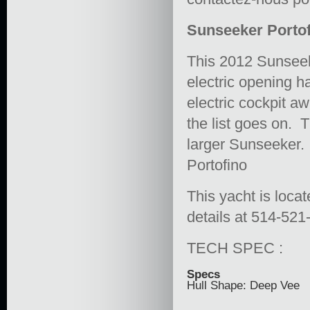
Sunseeker Portofi
This 2012 Sunseeke
electric opening h
electric cockpit a
the list goes on. 
larger Sunseeker. 
Portofino
This yacht is loca
details at 514-521
TECH SPEC :
Specs
Hull Shape: Deep Vee