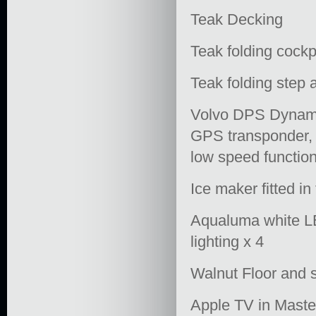
Teak Decking
Teak folding cockpi
Teak folding step 
Volvo DPS Dynamic
GPS transponder, 
low speed functio
Ice maker fitted in
Aqualuma white L
lighting x 4
Walnut Floor and 
Apple TV in Maste