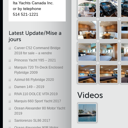
Ita Yachts Canada Inc.
or by telephone
514 521-1221
Carver C52 Command Bridge
2018 for sale – a vendre
Princess Yacht Y85 – 2021
Marquis 720 Tri-Deck Enclosed
Flybridge 2009
Azimut 66 Flybridge 2020
Damen 149 – 2019
RIVA 110 DOLCE VITA 2019
Marquis 660 Sport Yacht 2017
Ocean Alexander 80 Motor Yacht
2019
Sanlorenzo SL86 2017
Ocean Alexander 90R Motor