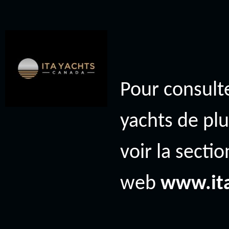
Pour consulte
yachts de plu
voir la secti
web
www.it