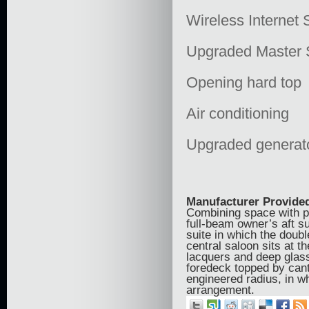
Wireless Internet
Upgraded Master
Opening hard top
Air conditioning
Upgraded generat
Manufacturer Provided
Combining space with pa
full-beam owner’s aft su
suite in which the doubl
central saloon sits at 
lacquers and deep glass 
foredeck topped by cant
engineered radius, in wh
arrangement.