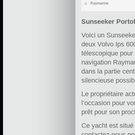
Raymarine
Sunseeker Portof
Voici un Sunseeker
deux Volvo Ips 600
télescopique pour p
navigation Raymari
dans la partie cent
silencieuse possib
Le propriétaire ac
l’occasion pour vo
prêt pour son proch
Ce yacht est situé
contactez-nous po