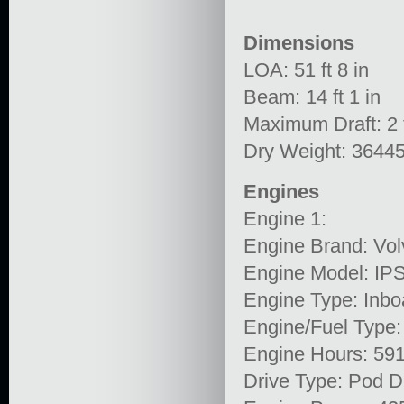
Dimensions
LOA: 51 ft 8 in
Beam: 14 ft 1 in
Maximum Draft: 2 f
Dry Weight: 36445
Engines
Engine 1:
Engine Brand: Vol
Engine Model: IP
Engine Type: Inbo
Engine/Fuel Type:
Engine Hours: 59
Drive Type: Pod D