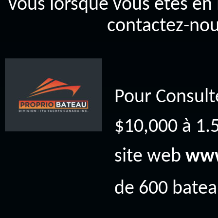
vous lorsque vous êtes en 
contactez-nou
Pour Consult
$10,000 à 1.5
site web
www
de 600 bateau