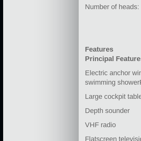
Number of heads:
Features
Principal Feature
Electric anchor wi
swimming showerFu
Large cockpit tabl
Depth sounder
VHF radio
Flatscreen televisi