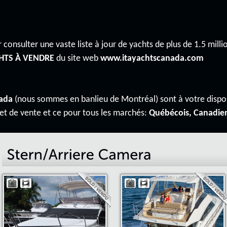
 consulter une vaste liste à jour de yachts de plus de 1.5 millio
HTS À VENDRE
du site web
www.itayachtscanada.com
ada
(nous sommes en banlieu de Montréal) sont à votre disp
 et de vente et ce pour tous les marchés:
Québécois, Canadie