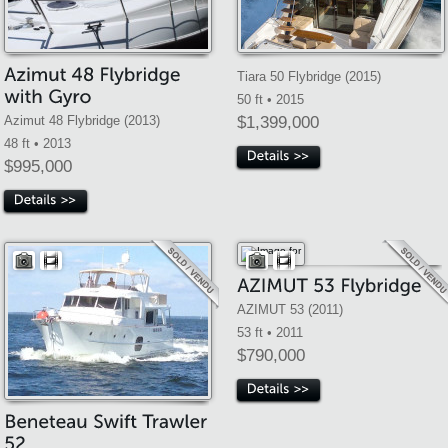
Tiara 50 Flybridge (2015)
50 ft • 2015
Azimut 48 Flybridge (2013)
$1,399,000
48 ft • 2013
$995,000
AZIMUT 53 (2011)
53 ft • 2011
$790,000