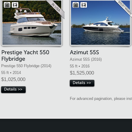
Azimut 55S (2016)
Prestige 550 Flybridge (2014)
55 ft • 2016
$1,525,000
55 ft • 2014
$1,025,000
For advanced pagination, please inst