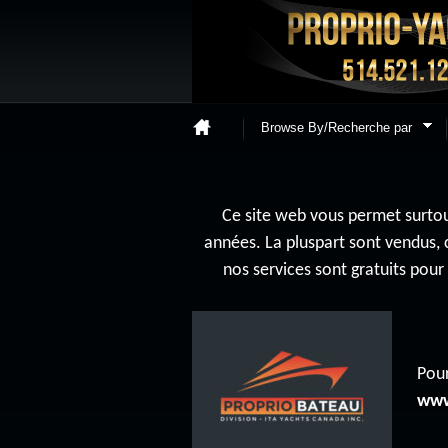
Browse By/Recherche par
Ce site web vous permet surtout
années. La pluspart sont vendus, 
nos services sont gratuits pou
Pour
www