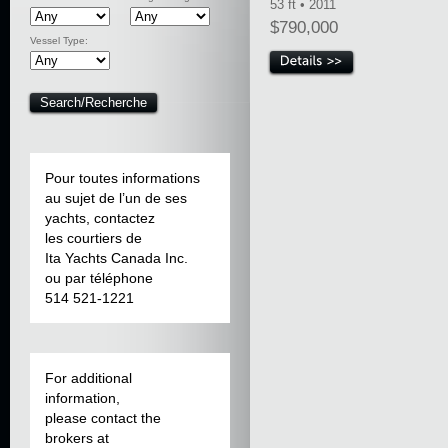
53 ft • 2011
$790,000
Vessel Type:
Pour toutes informations
au sujet de l’un de ses
yachts, contactez
les courtiers de
Ita Yachts Canada Inc.
ou par téléphone
514 521-1221
For additional
information,
please contact the
brokers at