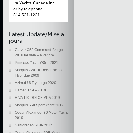
Ita Yachts Canada Inc.
or by telephone
514 521-1221
Carver C52 Command Bridge
2018 for sale – a vendre
Princess Yacht Y85 – 2021
Marquis 720 Tri-Deck Enclosed
Flybridge 2009
Azimut 66 Flybridge 2020
Damen 149 – 2019
RIVA 110 DOLCE VITA 2019
Marquis 660 Sport Yacht 2017
Ocean Alexander 80 Motor Yacht
2019
Sanlorenzo SL86 2017
Ocean Alexander 90R Motor