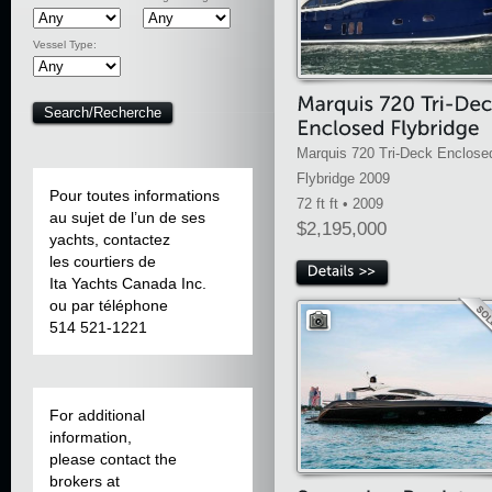
Vessel Type:
Marquis 720 Tri-Deck Enclose
Flybridge 2009
Pour toutes informations
72 ft ft • 2009
au sujet de l’un de ses
$2,195,000
yachts, contactez
les courtiers de
Ita Yachts Canada Inc.
ou par téléphone
514 521-1221
For additional
information,
please contact the
brokers at