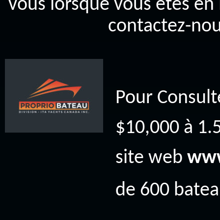
vous lorsque vous êtes en 
contactez-nou
Pour Consult
$10,000 à 1.5
site web
www
de 600 bateau