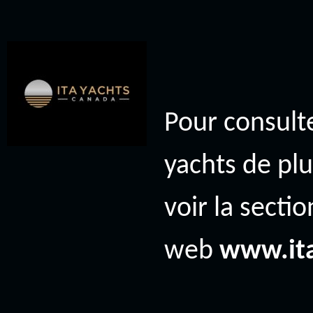
Pour consulte
yachts de plu
voir la secti
web
www.it