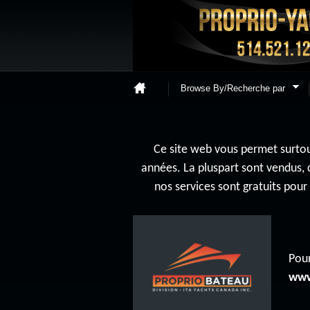
Browse By/Recherche par
Ce site web vous permet surtout
années. La pluspart sont vendus, 
nos services sont gratuits pou
Pour
www