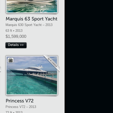
Marquis 630 Sport Yacht – 2013
63 ft • 2013
$1,599,000
Princess V72 – 2013
72 ft • 2013