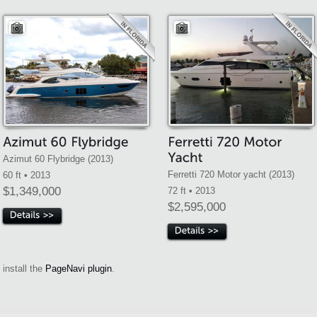
Azimut 60 Flybridge (2013)
Ferretti 720 Motor yacht (2013)
60 ft • 2013
$1,349,000
72 ft • 2013
$2,595,000
install the
PageNavi plugin
.