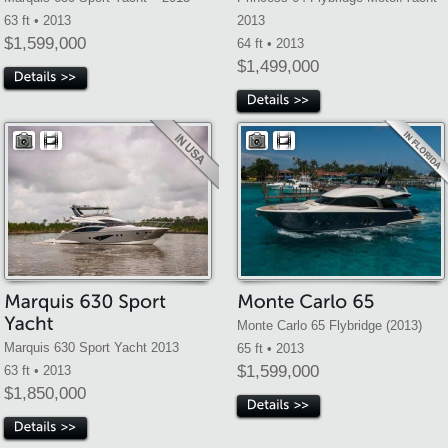
63 ft • 2013
2013
$1,599,000
64 ft • 2013
$1,499,000
Monte Carlo 65 Flybridge (2013)
Marquis 630 Sport Yacht 2013
65 ft • 2013
$1,599,000
63 ft • 2013
$1,850,000