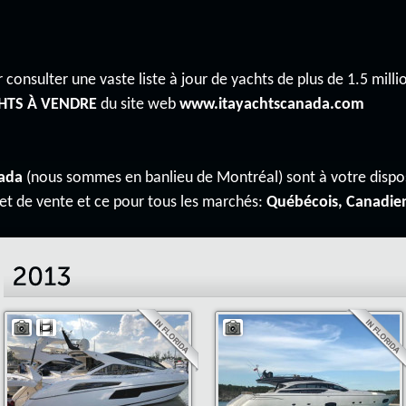
 consulter une vaste liste à jour de yachts de plus de 1.5 millio
HTS À VENDRE
du site web
www.itayachtscanada.com
ada
(nous sommes en banlieu de Montréal) sont à votre disp
 et de vente et ce pour tous les marchés:
Québécois, Canadie