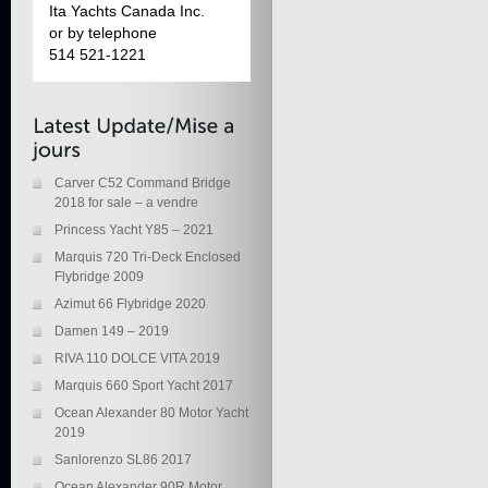
Ita Yachts Canada Inc.
or by telephone
514 521-1221
Carver C52 Command Bridge
2018 for sale – a vendre
Princess Yacht Y85 – 2021
Marquis 720 Tri-Deck Enclosed
Flybridge 2009
Azimut 66 Flybridge 2020
Damen 149 – 2019
RIVA 110 DOLCE VITA 2019
Marquis 660 Sport Yacht 2017
Ocean Alexander 80 Motor Yacht
2019
Sanlorenzo SL86 2017
Ocean Alexander 90R Motor