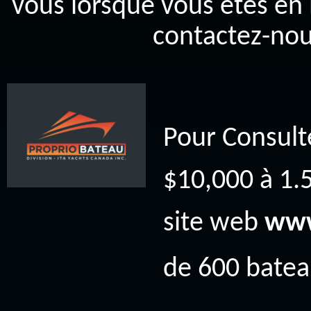
vous lorsque vous êtes en 
contactez-nou
Pour Consult
$10,000 à 1.5
site web
www
de 600 bateau