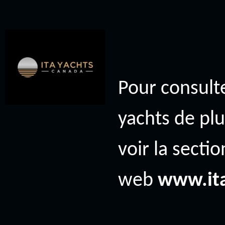
Pour consulte
yachts de plu
voir la secti
web
www.it