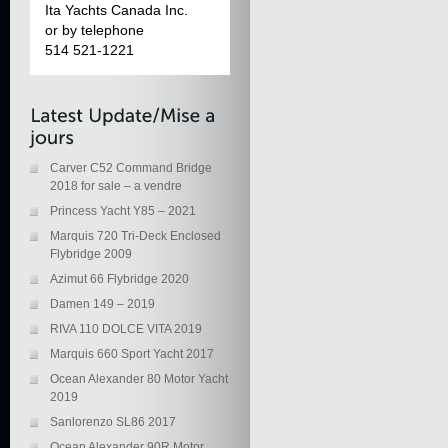
Ita Yachts Canada Inc.
or by telephone
514 521-1221
Carver C52 Command Bridge
2018 for sale – a vendre
Princess Yacht Y85 – 2021
Marquis 720 Tri-Deck Enclosed
Flybridge 2009
Azimut 66 Flybridge 2020
Damen 149 – 2019
RIVA 110 DOLCE VITA 2019
Marquis 660 Sport Yacht 2017
Ocean Alexander 80 Motor Yacht
2019
Sanlorenzo SL86 2017
Ocean Alexander 90R Motor