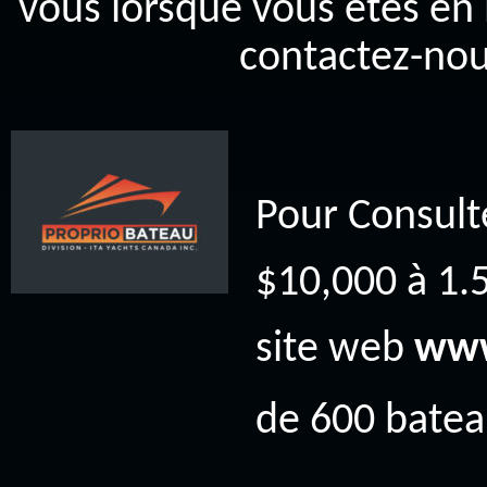
vous lorsque vous êtes en 
contactez-nou
Pour Consult
$10,000 à 1.5
site web
www
de 600 bateau