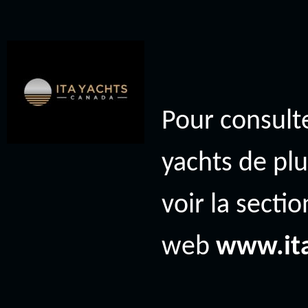
Pour consulte
yachts de plu
voir la secti
web
www.it