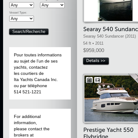
Vessel Type:
Searay 540 Sundancer (2011)
54 ft • 2011
$959,000
Pour toutes informations
au sujet de l’un de ses
yachts, contactez
les courtiers de
Ita Yachts Canada Inc.
ou par téléphone
514 521-1221
For additional
information,
please contact the
brokers at