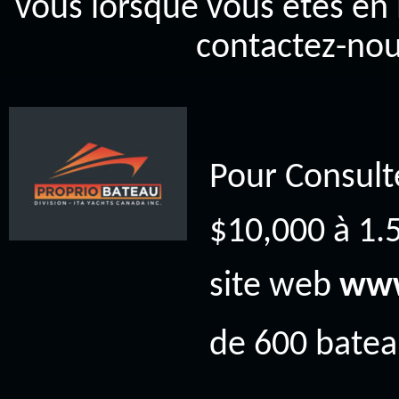
vous lorsque vous êtes en 
contactez-nou
Pour Consult
$10,000 à 1.5
site web
www
de 600 bateau