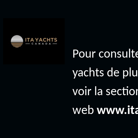
Pour consulte
yachts de plu
voir la secti
web
www.it