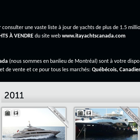
 consulter une vaste liste à jour de yachts de plus de 1.5 millio
HTS À VENDRE
du site web
www.itayachtscanada.com
ada
(nous sommes en banlieu de Montréal) sont à votre disp
 et de vente et ce pour tous les marchés:
Québécois, Canadie