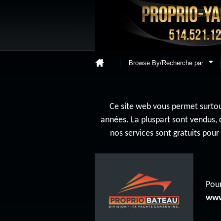
Browse By/Recherche par
Ce site web vous permet surtout
années. La pluspart sont vendus, 
nos services sont gratuits pou
Pour
www