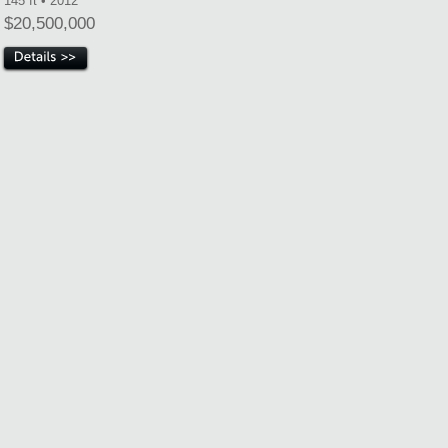
145 ft • 2012
$20,500,000