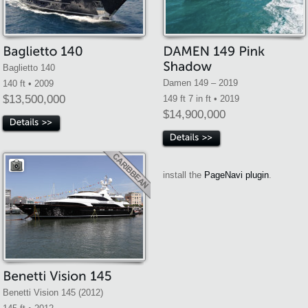
Baglietto 140
Damen 149 – 2019
140 ft • 2009
$13,500,000
149 ft 7 in ft • 2019
$14,900,000
install the
PageNavi plugin
.
Benetti Vision 145 (2012)