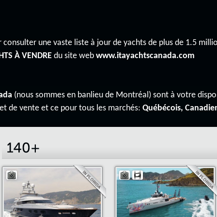
 consulter une vaste liste à jour de yachts de plus de 1.5 millio
HTS À VENDRE
du site web
www.itayachtscanada.com
ada
(nous sommes en banlieu de Montréal) sont à votre disp
 et de vente et ce pour tous les marchés:
Québécois, Canadie