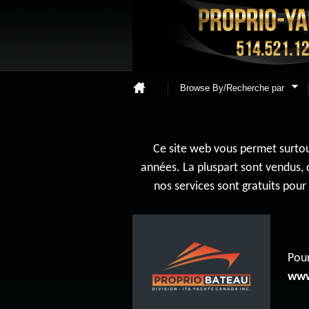
Browse By/Recherche par
Ce site web vous permet surtout
années. La pluspart sont vendus, 
nos services sont gratuits pou
Pour
www