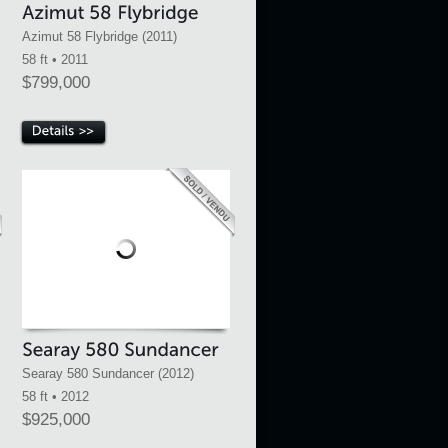
Azimut 58 Flybridge (2011)
58 ft • 2011
$799,000
Searay 580 Sundancer (2012)
58 ft • 2012
$925,000