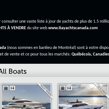
 consulter une vaste liste à jour de yachts de plus de 1.5 millio
HTS À VENDRE
du site web
www.itayachtscanada.com
ada
(nous sommes en banlieu de Montréal) sont à votre disp
 et de vente et ce pour tous les marchés:
Québécois, Canadie