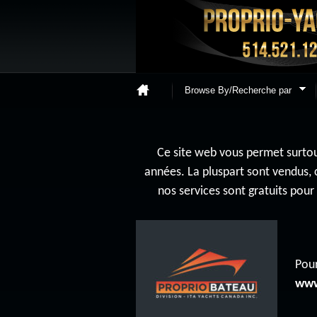
Browse By/Recherche par
Ce site web vous permet surtout
années. La pluspart sont vendus, 
nos services sont gratuits pou
Pour
www