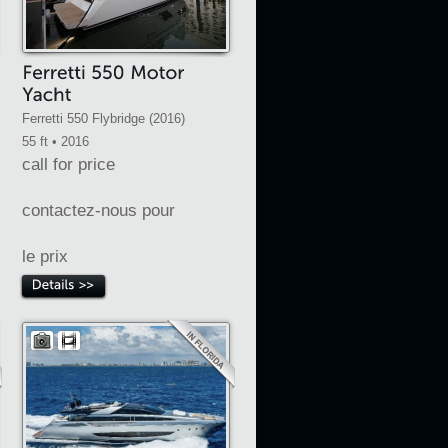
Ferretti 550 Flybridge (2016)
55 ft • 2016
call for price
contactez-nous pour
le prix