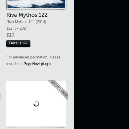
Riva Mythos 122 (2014)
122 ft • 2014
$10
For advanced pagination, please
install the
PageNavi plugin
.