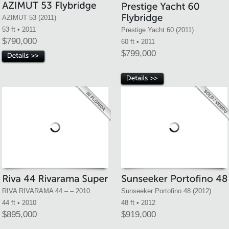
AZIMUT 53 (2011)
Prestige Yacht 60 (2011)
53 ft • 2011
$790,000
60 ft • 2011
$799,000
RIVA RIVARAMA 44 – – 2010
Sunseeker Portofino 48 (2012)
44 ft • 2010
48 ft • 2012
$895,000
$919,000