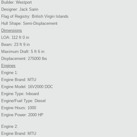
Builder: Westport
Designer: Jack Sarin
Flag of Registry: British Virgin Islands
Hull Shape: Semi-Displacement
Dimensions
LOA: 112 ft 0 in
Beam: 23 ft 9 in
Maximum Draft: 5 ft 6 in
Displacement: 275000 lbs
Engines
Engine 1:
Engine Brand: MTU
Engine Model: 16V2000 DDC
Engine Type: Inboard
Engine/Fuel Type: Diesel
Engine Hours: 1000
Engine Power: 2000 HP
Engine 2:
Engine Brand: MTU