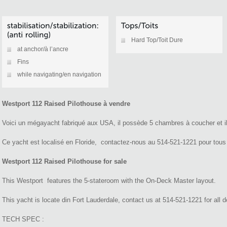
Hard Top/Toit Dure
at anchor/à l’ancre
Fins
while navigating/en navigation
Westport 112 Raised Pilothouse à vendre
Voici un mégayacht fabriqué aux USA, il possède 5 chambres à coucher et il 
Ce yacht est localisé en Floride, contactez-nous au 514-521-1221 pour tous 
Westport 112 Raised Pilothouse for sale
This Westport features the 5-stateroom with the On-Deck Master layout.
This yacht is locate din Fort Lauderdale, contact us at 514-521-1221 for all de
TECH SPEC :