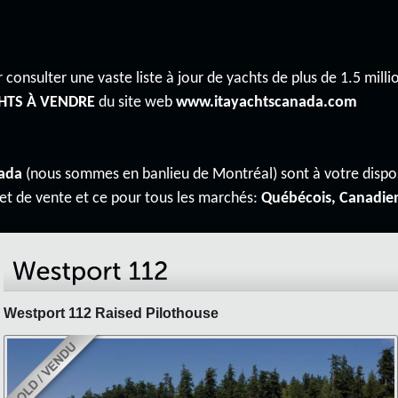
 consulter une vaste liste à jour de yachts de plus de 1.5 millio
HTS À VENDRE
du site web
www.itayachtscanada.com
ada
(nous sommes en banlieu de Montréal) sont à votre disp
 et de vente et ce pour tous les marchés:
Québécois, Canadie
Westport 112 Raised Pilothouse