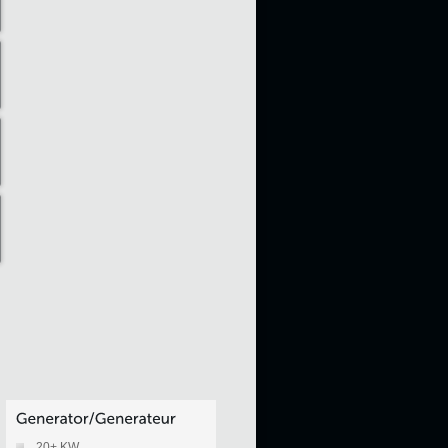
20+ KW