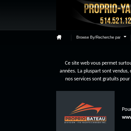
Browse By/Recherche par
Ce site web vous permet surtout
années. La pluspart sont vendus, 
nos services sont gratuits pou
Pour
www