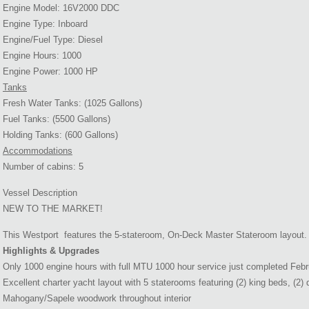
Engine Model: 16V2000 DDC
Engine Type: Inboard
Engine/Fuel Type: Diesel
Engine Hours: 1000
Engine Power: 1000 HP
Tanks
Fresh Water Tanks: (1025 Gallons)
Fuel Tanks: (5500 Gallons)
Holding Tanks: (600 Gallons)
Accommodations
Number of cabins: 5
Vessel Description
NEW TO THE MARKET!
This Westport features the 5-stateroom, On-Deck Master Stateroom layout.
Highlights & Upgrades
Only 1000 engine hours with full MTU 1000 hour service just completed Febr
Excellent charter yacht layout with 5 staterooms featuring (2) king beds, (2
Mahogany/Sapele woodwork throughout interior