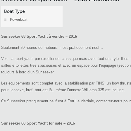
Powerboat
Sunseeker 68 Sport Yacht à vendre – 2016
Seulement 20 heures de moteurs, il est pratiquement neuf…
Voici la sport yacht par excellence, classique mais avec tout un style. Il e
salles e toilettes très spacieuses et avec un espace pour l’équipage (secti
toujours à bord d’un Sunseeker.
Les équipements sont complet avec la stabilisation par FINS, un bow thruste
pour l’annexe, bref, tout est là…même l’annexe Williams 325 est incluse.
Ce Sunseeker pratiquement neuf est à Fort Lauderdale, contactez-nous pour 
Sunseeker 68 Sport Yacht for sale – 2016