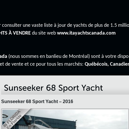
 consulter une vaste liste à jour de yachts de plus de 1.5 millio
HTS À VENDRE
du site web
www.itayachtscanada.com
ada
(nous sommes en banlieu de Montréal) sont à votre disp
 et de vente et ce pour tous les marchés:
Québécois, Canadie
Sunseeker 68 Sport Yacht – 2016