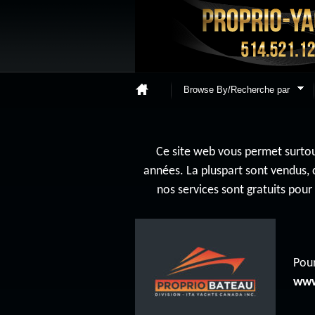
Browse By/Recherche par
Ce site web vous permet surtout
années. La pluspart sont vendus, 
nos services sont gratuits pou
Pour
www