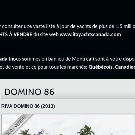
 consulter une vaste liste à jour de yachts de plus de 1.5 millio
HTS À VENDRE
du site web
www.itayachtscanada.com
ada
(nous sommes en banlieu de Montréal) sont à votre disp
 et de vente et ce pour tous les marchés:
Québécois, Canadie
RIVA DOMINO 86 (2013)