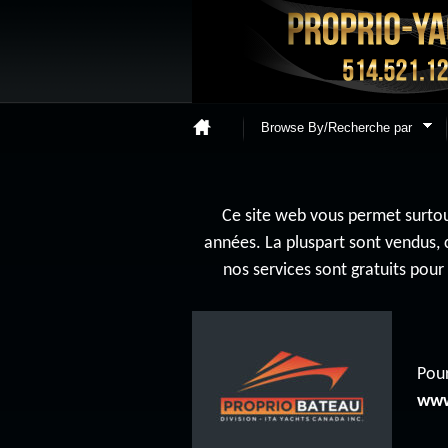
Browse By/Recherche par
Ce site web vous permet surtout
années. La pluspart sont vendus, 
nos services sont gratuits pou
Pour
www