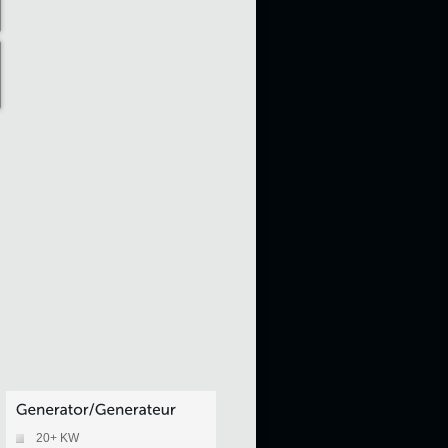
20+ KW