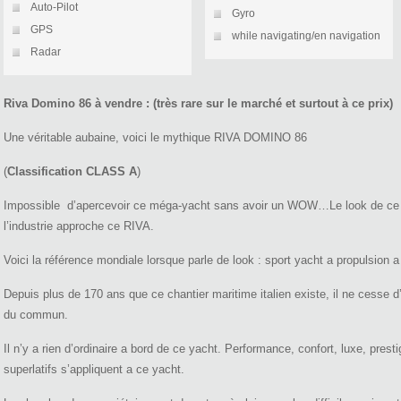
Auto-Pilot
Gyro
GPS
while navigating/en navigation
Radar
Riva Domino 86 à vendre : (très rare sur le marché et surtout à ce prix)
Une véritable aubaine, voici le mythique RIVA DOMINO 86
(
Classification CLASS A
)
Impossible d’apercevoir ce méga-yacht sans avoir un WOW…Le look de ce y
l’industrie approche ce RIVA.
Voici la référence mondiale lorsque parle de look : sport yacht a propulsion a
Depuis plus de 170 ans que ce chantier maritime italien existe, il ne cesse d
du commun.
Il n’y a rien d’ordinaire a bord de ce yacht. Performance, confort, luxe, pre
superlatifs s’appliquent a ce yacht.