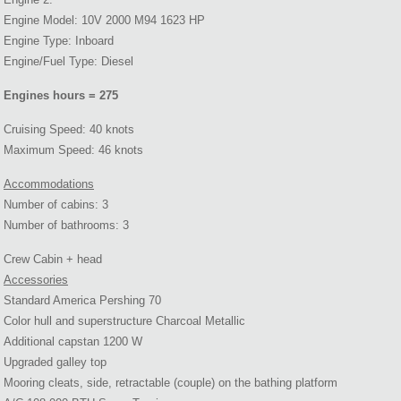
Engine Model: 10V 2000 M94 1623 HP
Engine Type: Inboard
Engine/Fuel Type: Diesel
Engines hours = 275
Cruising Speed: 40 knots
Maximum Speed: 46 knots
Accommodations
Number of cabins: 3
Number of bathrooms: 3
Crew Cabin + head
Accessories
Standard America Pershing 70
Color hull and superstructure Charcoal Metallic
Additional capstan 1200 W
Upgraded galley top
Mooring cleats, side, retractable (couple) on the bathing platform