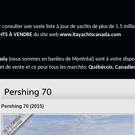
 consulter une vaste liste à jour de yachts de plus de 1.5 millio
HTS À VENDRE
du site web
www.itayachtscanada.com
ada
(nous sommes en banlieu de Montréal) sont à votre disp
 et de vente et ce pour tous les marchés:
Québécois, Canadie
Pershing 70 (2015)