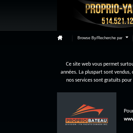
Browse By/Recherche par
Ce site web vous permet surtout
années. La pluspart sont vendus, 
nos services sont gratuits pou
Pour
www