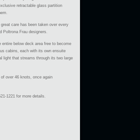
clusive retractable glass partition
them.
nd great care has been taken over every
nd Poltrona Frau designers.
he entire below deck area free to become
us cabins, each with its own ensuite
l light that streams through its two large
of over 46 knots, once again
21-1221 for more details.