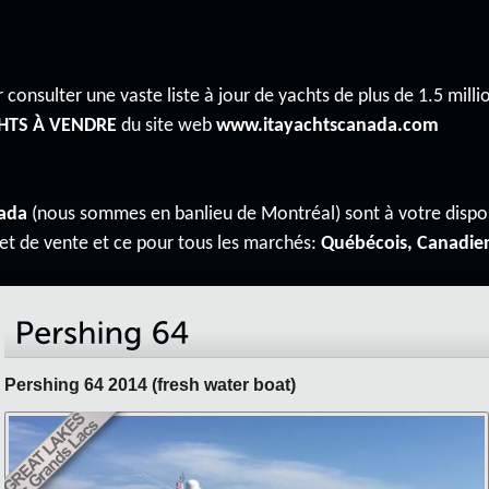
 consulter une vaste liste à jour de yachts de plus de 1.5 millio
HTS À VENDRE
du site web
www.itayachtscanada.com
ada
(nous sommes en banlieu de Montréal) sont à votre disp
 et de vente et ce pour tous les marchés:
Québécois, Canadie
Pershing 64 2014 (fresh water boat)