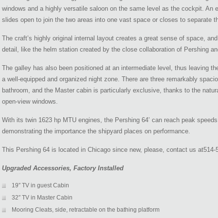
windows and a highly versatile saloon on the same level as the cockpit. An ex
slides open to join the two areas into one vast space or closes to separate 
The craft’s highly original internal layout creates a great sense of space, a
detail, like the helm station created by the close collaboration of Pershing a
The galley has also been positioned at an intermediate level, thus leaving t
a well-equipped and organized night zone. There are three remarkably spacio
bathroom, and the Master cabin is particularly exclusive, thanks to the natura
open-view windows.
With its twin 1623 hp MTU engines, the Pershing 64’ can reach peak speeds 
demonstrating the importance the shipyard places on performance.
This Pershing 64 is located in Chicago since new, please, contact us at514-5
Upgraded Accessories, Factory Installed
19″ TV in guest Cabin
32″ TV in Master Cabin
Mooring Cleats, side, retractable on the bathing platform