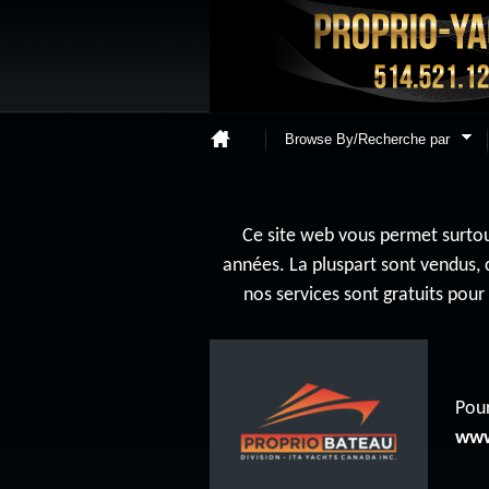
Browse By/Recherche par
Ce site web vous permet surtout
années. La pluspart sont vendus, 
nos services sont gratuits pou
Pour
www