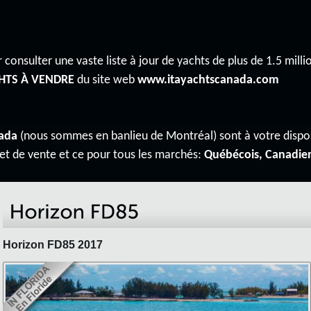
 consulter une vaste liste à jour de yachts de plus de 1.5 millio
HTS À VENDRE
du site web
www.itayachtscanada.com
ada
(nous sommes en banlieu de Montréal) sont à votre disp
 et de vente et ce pour tous les marchés:
Québécois, Canadie
Horizon FD85 2017