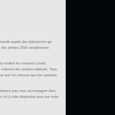
emande auprès des plaisanciers qui
acht des années 2018 complètement
qui rendent les moments à bord
t vraiment des sentiers habituels. Vous
es que l’on retrouve que très rarement
xpérience pour vous accompagner dans
 sûr à votre disposition pour une visite