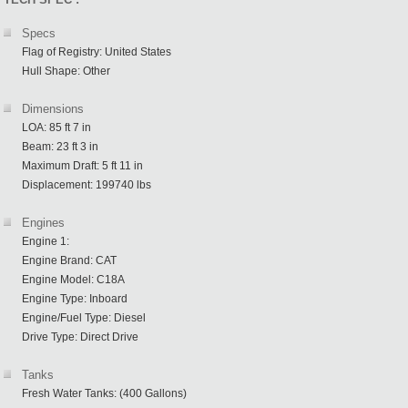
Specs
Flag of Registry: United States
Hull Shape: Other
Dimensions
LOA: 85 ft 7 in
Beam: 23 ft 3 in
Maximum Draft: 5 ft 11 in
Displacement: 199740 lbs
Engines
Engine 1:
Engine Brand: CAT
Engine Model: C18A
Engine Type: Inboard
Engine/Fuel Type: Diesel
Drive Type: Direct Drive
Tanks
Fresh Water Tanks: (400 Gallons)