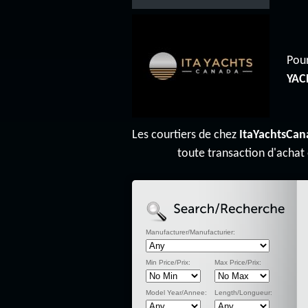
Pour
YAC
Les courtiers de chez
ItaYachtsCan
toute transaction d'achat
Manufacturer/Manufacturier:
Min Price/Prix:
Max Price/Prix:
Model Year/Annee:
Length/Longueur: