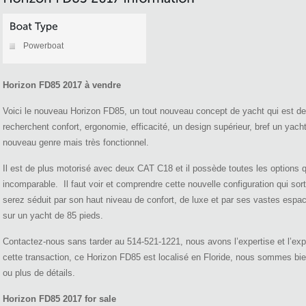
Powerboat
Horizon FD85 2017 à vendre
Voici le nouveau Horizon FD85, un tout nouveau concept de yacht qui est d
recherchent confort, ergonomie, efficacité, un design supérieur, bref un y
nouveau genre mais très fonctionnel.
Il est de plus motorisé avec deux CAT C18 et il possède toutes les options 
incomparable. Il faut voir et comprendre cette nouvelle configuration qui sor
serez séduit par son haut niveau de confort, de luxe et par ses vastes espac
sur un yacht de 85 pieds.
Contactez-nous sans tarder au 514-521-1221, nous avons l’expertise et l’e
cette transaction, ce Horizon FD85 est localisé en Floride, nous sommes bien
ou plus de détails.
Horizon FD85 2017 for sale