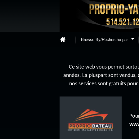
Browse By/Recherche par
Ce site web vous permet surtout
années. La pluspart sont vendus, 
nos services sont gratuits pou
Pour
www