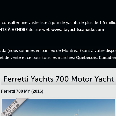
 consulter une vaste liste à jour de yachts de plus de 1.5 millio
HTS À VENDRE
du site web
www.itayachtscanada.com
ada
(nous sommes en banlieu de Montréal) sont à votre disp
 et de vente et ce pour tous les marchés:
Québécois, Canadie
Ferretti 700 MY (2016)