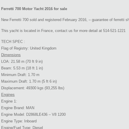
Ferretti 700 Motor Yacht 2016 for sale
New Ferretti 700 sold and registered February 2016, – guarantee of ferretti s
This yacht is located in France, contact us for more detail at 514-521-1221
TECH SPEC :
Flag of Registry: United Kingdom
Dimensions
LOA: 21.58 m (70 ft 9 in)
Beam: 5.53 m (18 ft 1 in)
Minimum Draft: 1.70 m
Maximum Draft: 1.70 m (5 ft 6 in)
Displacement: 49300 kgs (93,255 lbs)
Engines
Engine 1:
Engine Brand: MAN
Engine Model: D2868LE436 – V8 1200
Engine Type: Inboard
Engine/Fuel Type: Diesel