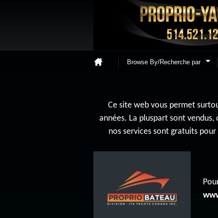
Browse By/Recherche par
Ce site web vous permet surtout
années. La pluspart sont vendus, 
nos services sont gratuits pou
Pour
www