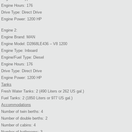
Engine Hours: 176
Drive Type: Direct Drive
Engine Power: 1200 HP
Engine 2:
Engine Brand: MAN
Engine Model: D2868LE436 – V8 1200
Engine Type: Inboard
Engine/Fuel Type: Diesel
Engine Hours: 176
Drive Type: Direct Drive
Engine Power: 1200 HP
Tanks
Fresh Water Tanks: 2 (490 Liters or 262 US gal.)
Fuel Tanks: 2 (1850 Liters or 977 US gal.)
Accommodations
Number of twin berths: 4
Number of double berths: 2
Number of cabins: 4
Number of bathrooms: 3