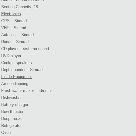
Seating Capacity: 18
Electronics
GPS – Simrad
VHF – Simrad
Autopilot – Simrad
Radar – Simrad
CD player – sistema sound
DVD player
Cockpit speakers
Depthsounder – Simrad
Inside Equipment
Air conditioning
Fresh water maker – Idromar
Dishwasher
Battery charger
Bow thruster
Deep freezer
Refrigerator
Oven